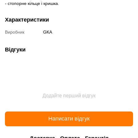
- стопорне кільце і кришка.
Характеристики
Виробник
GKA
Відгуки
Додайте перший відгук
Написати відгук