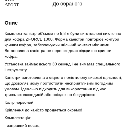
До обраного
Опис
Комплект каністр об'ємом по 5,8 л були виготовлені виключно
для кофра ZFORCE 1000. Форма каністри повторює контури
кришки кофра, забезпечуючи щільний контакт між ними.
Встановлена ​​каністра не перешкоджає відкриттю кришки
кофра.
Установка займає всього 30 секунд і не вимагає спеціального
інструменту.
Каністри виготовлена ​​з міцного поліетилену високої щільності,
що дозволяє йому протистояти несприятливим погодним
умовам. Ідеально підходить для використання під час
тривалих експедицій або поїздок по бездоріжжю.
Колір червоний.
Кріплення до каністр продається окремо!
Комплектація:
- заправний носик;