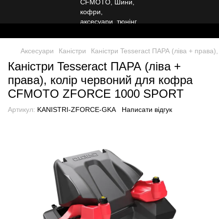
Аксесуари
Каністри
Каністри Tesseract ПАРА (ліва + пра
Каністри Tesseract ПАРА (ліва +
права), колір червоний для кофра
CFMOTO ZFORCE 1000 SPORT
Артикул:
KANISTRI-ZFORCE-GKA
Написати відгук