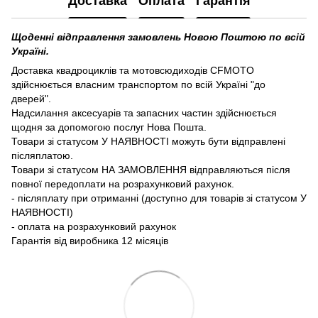
Доставка
Оплата
Гарантія
Щоденні відправлення замовлень Новою Поштою по всій
Україні.
Доставка квадроциклів та мотовсюдиходів CFMOTO
здійснюється власним транспортом по всій Україні "до
дверей".
Надсилання аксесуарів та запасних частин здійснюється
щодня за допомогою послуг Нова Пошта.
Товари зі статусом У НАЯВНОСТІ можуть бути відправлені
післяплатою.
Товари зі статусом НА ЗАМОВЛЕННЯ відправляються після
повної передоплати на розрахунковий рахунок.
- післяплату при отриманні (доступно для товарів зі статусом У
НАЯВНОСТІ)
- оплата на розрахунковий рахунок
Гарантія від виробника 12 місяців