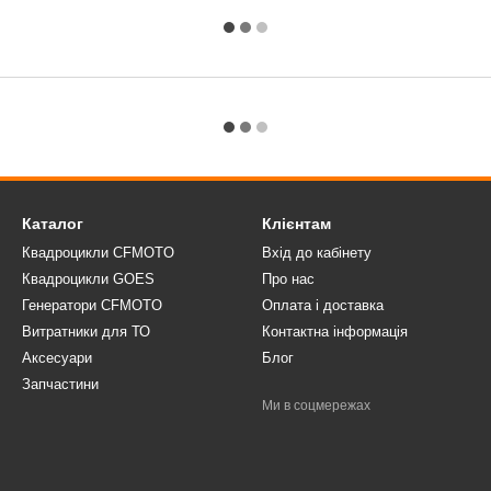
Каталог
Клієнтам
Квадроцикли CFMOTO
Вхід до кабінету
Квадроцикли GOES
Про нас
Генератори CFMOTO
Оплата і доставка
Витратники для ТО
Контактна інформація
Аксесуари
Блог
Запчастини
Ми в соцмережах