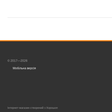
© 2017—2026
Мобільна версія
Інтернет-магазин створений з Хорошоп