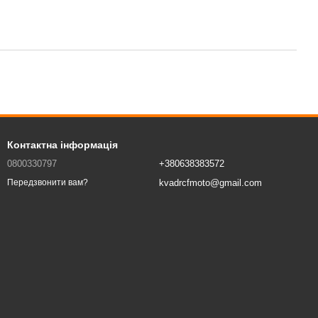
Контактна інформація
0800330797
+380638383572
kvadrcfmoto@gmail.com
Передзвонити вам?