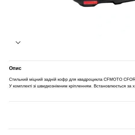
Опис
Стильний міцний задній кофр для квадроцикла CFMOTO CFORC
У комплекті зі швидкознімним кріпленням. Встановлюється за х