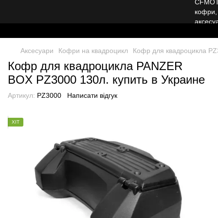
Аксесуари
Кофри на квадроцикл
Кофр для квадроцикла PZ3
Кофр для квадроцикла PANZER
BOX PZ3000 130л. купить в Украине
Артикул:
PZ3000
Написати відгук
ХІТ