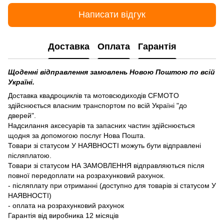
Написати відгук
Доставка
Оплата
Гарантія
Щоденні відправлення замовлень Новою Поштою по всій
Україні.
Доставка квадроциклів та мотовсюдиходів CFMOTO
здійснюється власним транспортом по всій Україні "до
дверей".
Надсилання аксесуарів та запасних частин здійснюється
щодня за допомогою послуг Нова Пошта.
Товари зі статусом У НАЯВНОСТІ можуть бути відправлені
післяплатою.
Товари зі статусом НА ЗАМОВЛЕННЯ відправляються після
повної передоплати на розрахунковий рахунок.
- післяплату при отриманні (доступно для товарів зі статусом У
НАЯВНОСТІ)
- оплата на розрахунковий рахунок
Гарантія від виробника 12 місяців