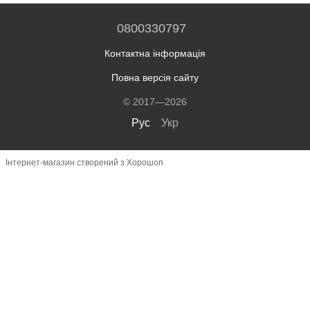
0800330797
Контактна інформація
Повна версія сайту
© 2017—2026
Рус
Укр
Інтернет-магазин створений з Хорошоп