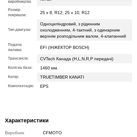
виробництва
Розмір
25 x 8, R12; 25 x 10, R12
покришок:
Одноциліндровий, з рідинним
Тип двигуна:
охолодженням, 4-тактний, з одинарним
верхнім розподільним валом, 4-клапанний
Подача
EFI (ІНЖЕКТОР BOSCH)
палива:
Трансмісія:
CVTech Канада (H,L,N,R,P передачі)
Колісна база:
1460 мм.
Колір:
TRUETIMBER KANATI
Комплектація:
EPS
Характеристики
Виробник
CFMOTO