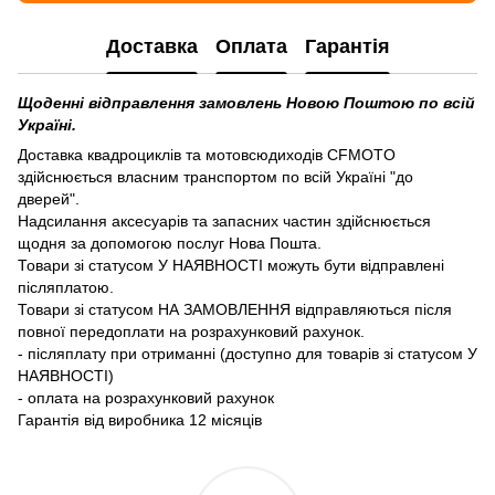
Доставка
Оплата
Гарантія
Щоденні відправлення замовлень Новою Поштою по всій
Україні.
Доставка квадроциклів та мотовсюдиходів CFMOTO
здійснюється власним транспортом по всій Україні "до
дверей".
Надсилання аксесуарів та запасних частин здійснюється
щодня за допомогою послуг Нова Пошта.
Товари зі статусом У НАЯВНОСТІ можуть бути відправлені
післяплатою.
Товари зі статусом НА ЗАМОВЛЕННЯ відправляються після
повної передоплати на розрахунковий рахунок.
- післяплату при отриманні (доступно для товарів зі статусом У
НАЯВНОСТІ)
- оплата на розрахунковий рахунок
Гарантія від виробника 12 місяців