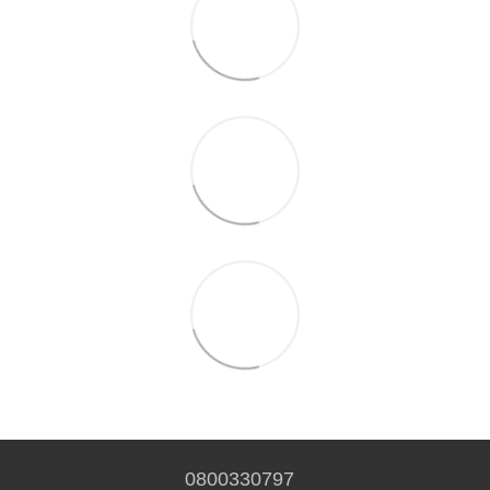
0800330797