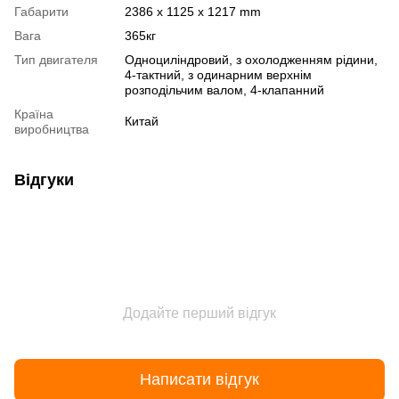
Габарити
2386 x 1125 x 1217 mm
Вага
365кг
Тип двигателя
Одноциліндровий, з охолодженням рідини,
4-тактний, з одинарним верхнім
розподільчим валом, 4-клапанний
Країна
Китай
виробництва
Відгуки
Додайте перший відгук
Написати відгук