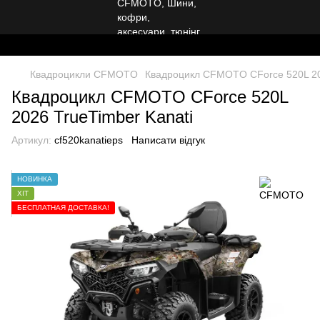
Квадроцикли CFMOTO
Квадроцикл CFMOTO CForce 520L 202
Квадроцикл CFMOTO CForce 520L
2026 TrueTimber Kanati
Артикул:
cf520kanatieps
Написати відгук
НОВИНКА
ХІТ
БЕСПЛАТНАЯ ДОСТАВКА!