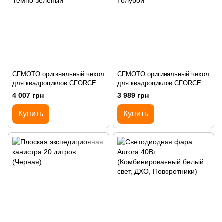
CFMOTO оригинальный чехол
CFMOTO оригинальный чехол
для квадроциклов CFORCE
для квадроциклов CFORCE
450L/520L/625 Темно-зеленый
450L/520L/625 Голубой
4 007 грн
3 989 грн
Купить
Купить