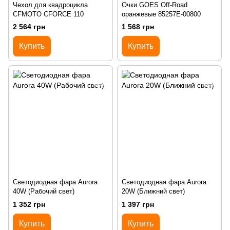
Чехол для квадроцикла
Очки GOES Off-Road
CFMOTO CFORCE 110
оранжевые 85257E-00800
2 564 грн
1 568 грн
Купить
Купить
Cветодиодная фара Aurora
Cветодиодная фара Aurora
40W (Рабочий свет)
20W (Ближний свет)
1 352 грн
1 397 грн
Купить
Купить