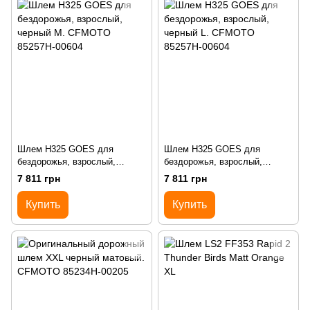
Шлем H325 GOES для
Шлем H325 GOES для
бездорожья, взрослый,
бездорожья, взрослый,
черный M. CFMOTO 85257H-
черный L. CFMOTO 85257H-
7 811 грн
7 811 грн
00604
00604
Купить
Купить