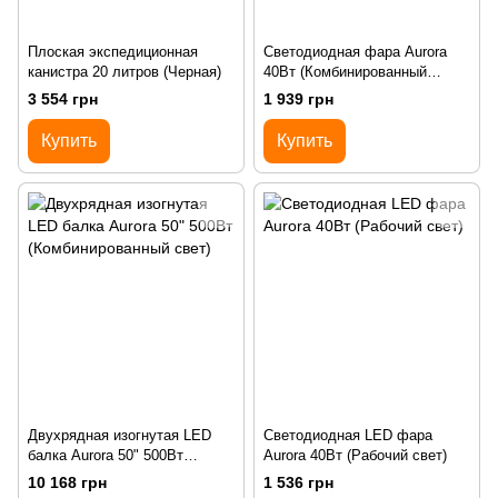
Плоская экспедиционная
Светодиодная фара Aurora
канистра 20 литров (Черная)
40Вт (Комбинированный
белый свет, ДХО,
3 554 грн
1 939 грн
Поворотники)
Купить
Купить
Двухрядная изогнутая LED
Светодиодная LED фара
балка Aurora 50" 500Вт
Aurora 40Вт (Рабочий свет)
(Комбинированный свет)
10 168 грн
1 536 грн