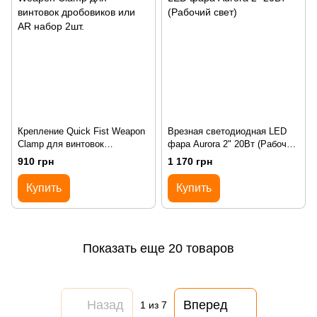
Крепление Quick Fist Weapon
Врезная cветодиодная LED
Clamp для винтовок
фара Aurora 2" 20Вт (Рабочий
дробовиков или AR набор 2шт.
свет)
910 грн
1 170 грн
Купить
Купить
Показать еще 20 товаров
Назад
Вперед
1
из 7