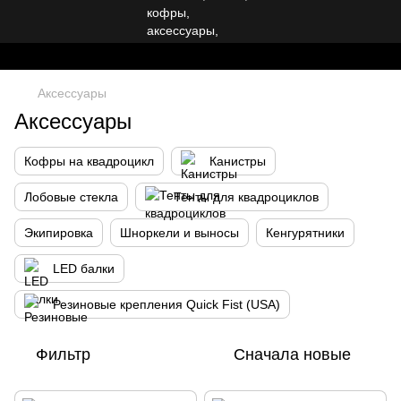
Аксессуары
Аксессуары
Кофры на квадроцикл
Канистры
Лобовые стекла
Тенты для квадроциклов
Экипировка
Шноркели и выносы
Кенгурятники
LED балки
Резиновые крепления Quick Fist (USA)
Фильтр
Сначала новые