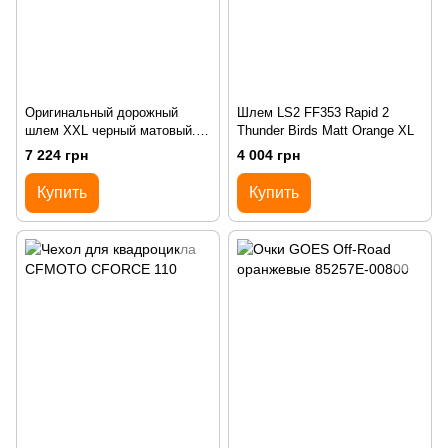
Оригинальный дорожный
Шлем LS2 FF353 Rapid 2
шлем XXL черный матовый.
Thunder Birds Matt Orange XL
CFMOTO 85234H-00205
7 224 грн
4 004 грн
Купить
Купить