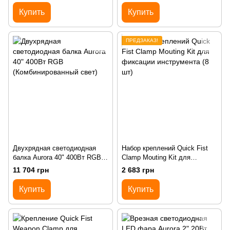
Купить
Купить
ПРЕДЗАКАЗ!
Двухрядная светодиодная
Набор креплений Quick Fist
балка Aurora 40" 400Вт RGB
Clamp Mouting Kit для
(Комбинированный свет)
фиксации инструмента (8 шт)
11 704 грн
2 683 грн
Купить
Купить