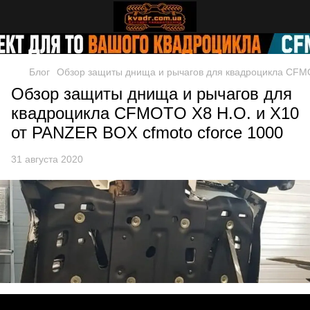
Блог
Обзор защиты днища и рычагов для квадроцикла CFMO
Обзор защиты днища и рычагов для
квадроцикла CFMOTO X8 H.O. и X10
от PANZER BOX cfmoto cforce 1000
31 августа 2020