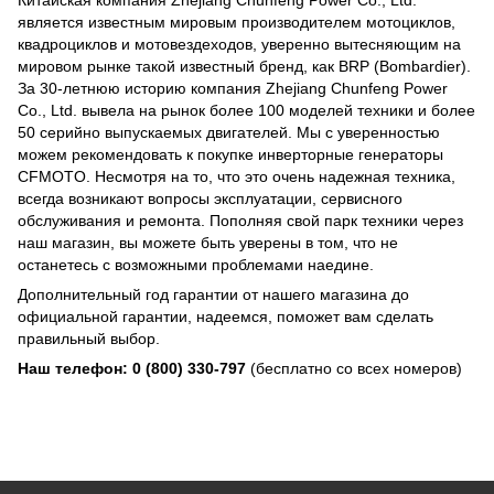
Китайская компания Zhejiang Chunfeng Power Co., Ltd.
является известным мировым производителем мотоциклов,
квадроциклов и мотовездеходов, уверенно вытесняющим на
мировом рынке такой известный бренд, как BRP (Bombardier).
За 30-летнюю историю компания Zhejiang Chunfeng Power
Co., Ltd. вывела на рынок более 100 моделей техники и более
50 серийно выпускаемых двигателей. Мы с уверенностью
можем рекомендовать к покупке инверторные генераторы
CFMOTO. Несмотря на то, что это очень надежная техника,
всегда возникают вопросы эксплуатации, сервисного
обслуживания и ремонта. Пополняя свой парк техники через
наш магазин, вы можете быть уверены в том, что не
останетесь с возможными проблемами наедине.
Дополнительный год гарантии от нашего магазина до
официальной гарантии, надеемся, поможет вам сделать
правильный выбор.
Наш телефон: 0 (800) 330-797
(бесплатно со всех номеров)