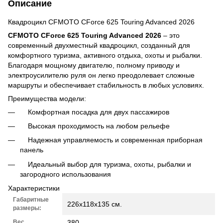
Описание
Квадроцикл CFMOTO CForce 625 Touring Advanced 2026
CFMOTO CForce 625 Touring Advanced 2026
– это
современный двухместный квадроцикл, созданный для
комфортного туризма, активного отдыха, охоты и рыбалки.
Благодаря мощному двигателю, полному приводу и
электроусилителю руля он легко преодолевает сложные
маршруты и обеспечивает стабильность в любых условиях.
Преимущества модели:
Комфортная посадка для двух пассажиров
Высокая проходимость на любом рельефе
Надежная управляемость и современная приборная
панель
Идеальный выбор для туризма, охоты, рыбалки и
загородного использования
Характеристики
Габаритные
226x118x135 см.
размеры:
Вес
380