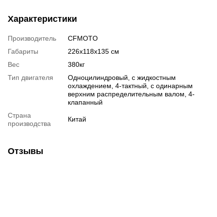
Характеристики
Производитель
CFMOTO
Габариты
226x118x135 см
Вес
380кг
Тип двигателя
Одноцилиндровый, с жидкостным
охлаждением, 4-тактный, с одинарным
верхним распределительным валом, 4-
клапанный
Страна
Китай
производства
Отзывы