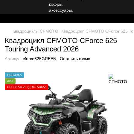
Квадроциклы CFMOTO
Квадроцикл CFMOTO CForce 625 Tou
Квадроцикл CFMOTO CForce 625
Touring Advanced 2026
Артикул:
cforce625GREEN
Оставить отзыв
НОВИНКА
ХИТ
БЕСПЛАТНАЯ ДОСТАВКА!