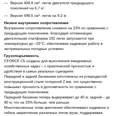
Версия 408,8 см³: легче двигателя предыдущего
поколения на 6,7 кг;
Версия 498,6 см³: легче на 9,2 кг.
Низкое внутреннее сопротивление
Внутреннее сопротивление снижено на 23% по сравнению с
предыдущим поколением. Благодаря оптимизации
двигательная платформа 192 легко запускается при
температурах до –25°C, обеспечивая надежную работу в
экстремальных погодных условиях.
Грузоподъемность
CFORCE C5 созданы для выполнения ежедневных
хозяйственных задач – с практической прочностью и
удобством в самых реальных сценариях.
Передний и задний багажники изготовлены из углеродистой
конструкционной стали толщиной 2 мм, что существенно
повышает прочность и долговечность по сравнению с
предыдущим поколением.
Передний багажник теперь выдерживает до 40 кг, задний – до
80 кг, что на 33% больше, чем раньше.
Многочисленные точки крепления обеспечивают надежное и
гибкое закрепление различных типов груза, поддерживая