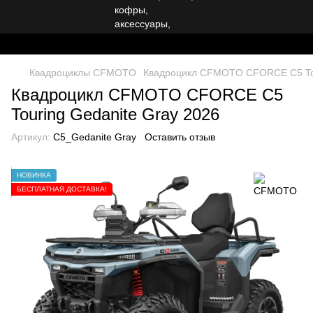
Квадроциклы CFMOTO
Квадроцикл CFMOTO CFORCE C5 Tou
Квадроцикл CFMOTO CFORCE C5
Touring Gedanite Gray 2026
Артикул:
C5_Gedanite Gray
Оставить отзыв
НОВИНКА
БЕСПЛАТНАЯ ДОСТАВКА!