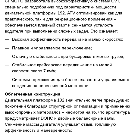
CFMOTO разработала высокоэффективную систему CVT,
специально подобраную под характеристики мощности
двигательной платформы 192. ATV оптимизирован как для
практического, так и для рекреационного применения –
обеспечивается плавный старт и снижается усталость
водителя при выполнении сложных задач. Это означает:
Высокая эффективность передачи на малых скоростях;
Плавное и управляемое переключение;
Отличную стабильность при буксировке тяжелых грузов;
Стабильное крейсерское передвижение на малой
скорости около 7 км/ч;
Системы торможения для более плавного и управляемого
вождения на пересеченной местности.
Облегченная конструкция
Двигательная платформа 192 значительно легче предыдущих
поколений благодаря структурной оптимизации и применению
высокопрочных материалов – несмотря на то, что архитектура
предусматривает DOHC и двойные балансирные валы.
Снижение массы двигателя улучшает отзыв, топливную
эффективность и маневренность: