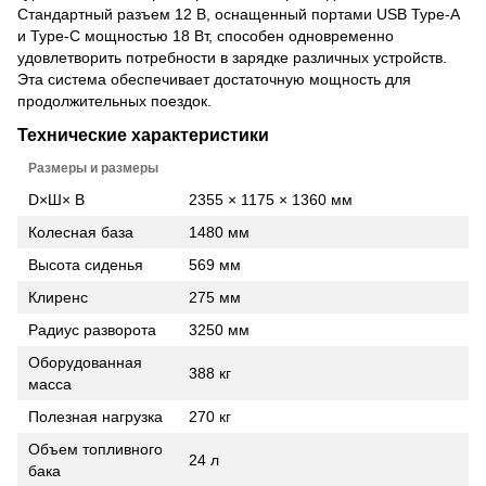
Стандартный разъем 12 В, оснащенный портами USB Type-A
и Type-C мощностью 18 Вт, способен одновременно
удовлетворить потребности в зарядке различных устройств.
Эта система обеспечивает достаточную мощность для
продолжительных поездок.
Технические характеристики
Размеры и размеры
D×Ш× В
2355 × 1175 × 1360 мм
Колесная база
1480 мм
Высота сиденья
569 мм
Клиренс
275 мм
Радиус разворота
3250 мм
Оборудованная
388 кг
масса
Полезная нагрузка
270 кг
Объем топливного
24 л
бака