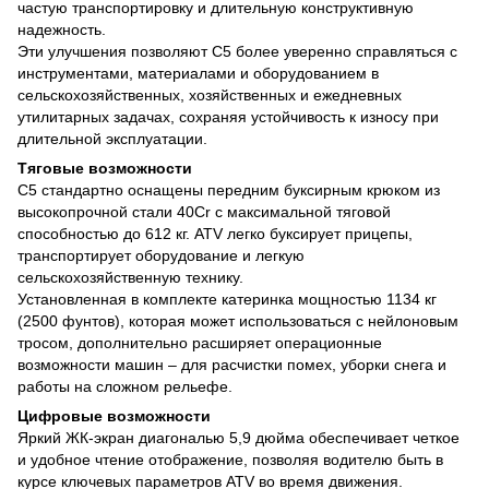
частую транспортировку и длительную конструктивную
надежность.
Эти улучшения позволяют C5 более уверенно справляться с
инструментами, материалами и оборудованием в
сельскохозяйственных, хозяйственных и ежедневных
утилитарных задачах, сохраняя устойчивость к износу при
длительной эксплуатации.
Тяговые возможности
C5 стандартно оснащены передним буксирным крюком из
высокопрочной стали 40Cr с максимальной тяговой
способностью до 612 кг. ATV легко буксирует прицепы,
транспортирует оборудование и легкую
сельскохозяйственную технику.
Установленная в комплекте катеринка мощностью 1134 кг
(2500 фунтов), которая может использоваться с нейлоновым
тросом, дополнительно расширяет операционные
возможности машин – для расчистки помех, уборки снега и
работы на сложном рельефе.
Цифровые возможности
Яркий ЖК-экран диагональю 5,9 дюйма обеспечивает четкое
и удобное чтение отображение, позволяя водителю быть в
курсе ключевых параметров ATV во время движения.