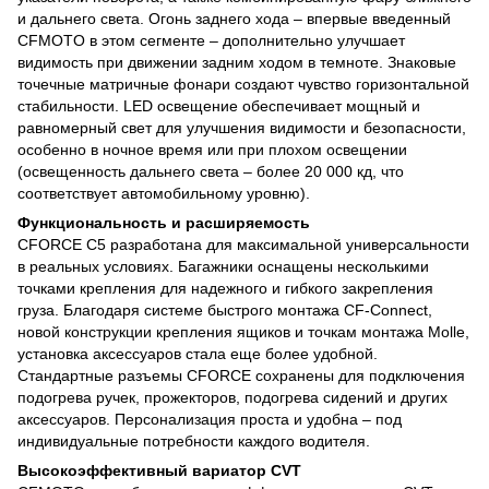
и дальнего света. Огонь заднего хода – впервые введенный
CFMOTO в этом сегменте – дополнительно улучшает
видимость при движении задним ходом в темноте. Знаковые
точечные матричные фонари создают чувство горизонтальной
стабильности. LED освещение обеспечивает мощный и
равномерный свет для улучшения видимости и безопасности,
особенно в ночное время или при плохом освещении
(освещенность дальнего света – более 20 000 кд, что
соответствует автомобильному уровню).
Функциональность и расширяемость
CFORCE C5 разработана для максимальной универсальности
в реальных условиях. Багажники оснащены несколькими
точками крепления для надежного и гибкого закрепления
груза. Благодаря системе быстрого монтажа CF-Connect,
новой конструкции крепления ящиков и точкам монтажа Molle,
установка аксессуаров стала еще более удобной.
Стандартные разъемы CFORCE сохранены для подключения
подогрева ручек, прожекторов, подогрева сидений и других
аксессуаров. Персонализация проста и удобна – под
индивидуальные потребности каждого водителя.
Высокоэффективный вариатор CVT