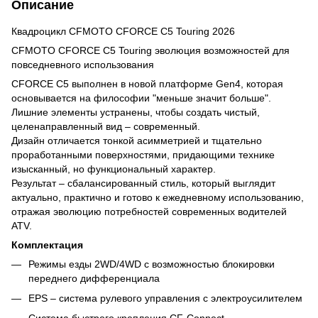
Описание
Квадроцикл CFMOTO CFORCE C5 Touring 2026
CFMOTO CFORCE C5 Touring
эволюция возможностей для
повседневного использования
CFORCE C5 выполнен в новой платформе Gen4, которая
основывается на философии "меньше значит больше".
Лишние элементы устранены, чтобы создать чистый,
целенаправленный вид – современный.
Дизайн отличается тонкой асимметрией и тщательно
проработанными поверхностями, придающими технике
изысканный, но функциональный характер.
Результат – сбалансированный стиль, который выглядит
актуально, практично и готово к ежедневному использованию,
отражая эволюцию потребностей современных водителей
ATV.
Комплектация
Режимы езды 2WD/4WD с возможностью блокировки
переднего дифференциала
EPS – система рулевого управления с электроусилителем