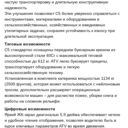
частую транспортировку и длительную конструктивную
надежность.
Эти улучшения позволяют C5 более уверенно справляться с
инструментами, материалами и оборудованием в
сельскохозяйственных, хозяйственных и ежедневных
утилитарных задачах, сохраняя устойчивость к износу при
длительной эксплуатации.
Тяговые возможности
C5 стандартно оснащены передним буксирным крюком из
высокопрочной стали 40Cr с максимальной тяговой
способностью до 612 кг. ATV легко буксирует прицепы,
транспортирует оборудование и легкую
сельскохозяйственную технику.
Установленная в комплекте катеринка мощностью 1134 кг
(2500 фунтов), которая может использоваться с нейлоновым
тросом, дополнительно расширяет операционные
возможности машин – для расчистки помех, уборки снега и
работы на сложном рельефе.
Цифровые возможности
Яркий ЖК-экран диагональю 5,9 дюйма обеспечивает четкое
и удобное чтение отображение, позволяя водителю быть в
курсе ключевых параметров ATV во время движения.