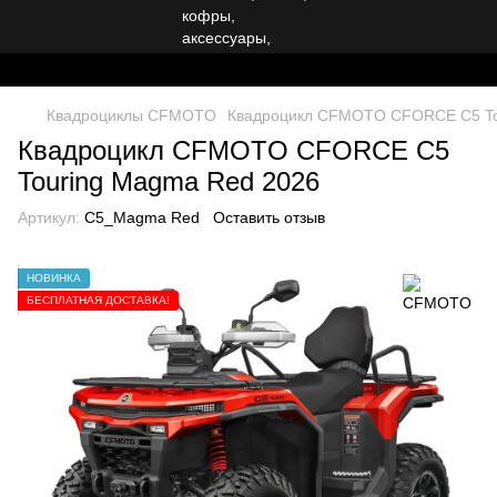
Квадроциклы CFMOTO
Квадроцикл CFMOTO CFORCE C5 To
Квадроцикл CFMOTO CFORCE C5
Touring Magma Red 2026
Артикул:
C5_Magma Red
Оставить отзыв
НОВИНКА
БЕСПЛАТНАЯ ДОСТАВКА!