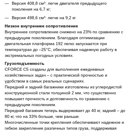
Версия 408,8 см³: легче двигателя предыдущего
поколения на 6,7 кг;
Версия 498,6 см³: легче на 9,2 кг.
Низкое внутреннее сопротивление
Внутреннее сопротивление снижено на 23% по сравнению с
предыдущим поколением. Благодаря оптимизации
двигательная платформа 192 легко запускается при
температурах до –25°C, обеспечивая надежную работу в
экстремальных погодных условиях.
Грузоподъемность
CFORCE C5 созданы для выполнения ежедневных
хозяйственных задач – с практической прочностью и
удобством в самых реальных сценариях.
Передний и задний багажники изготовлены из углеродистой
конструкционной стали толщиной 2 мм, что существенно
повышает прочность и долговечность по сравнению с
предыдущим поколением.
Передний багажник теперь выдерживает до 40 кг, задний – до
80 кг, что на 33% больше, чем раньше.
Многочисленные точки крепления обеспечивают надежное и
гибкое закрепление различных типов груза, поддерживая