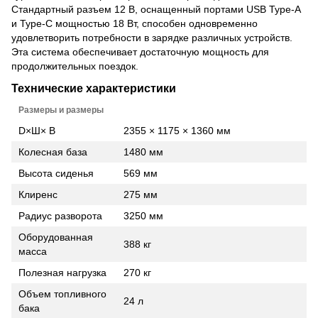
Стандартный разъем 12 В, оснащенный портами USB Type-A
и Type-C мощностью 18 Вт, способен одновременно
удовлетворить потребности в зарядке различных устройств.
Эта система обеспечивает достаточную мощность для
продолжительных поездок.
Технические характеристики
Размеры и размеры
D×Ш× В
2355 × 1175 × 1360 мм
Колесная база
1480 мм
Высота сиденья
569 мм
Клиренс
275 мм
Радиус разворота
3250 мм
Оборудованная
388 кг
масса
Полезная нагрузка
270 кг
Объем топливного
24 л
бака