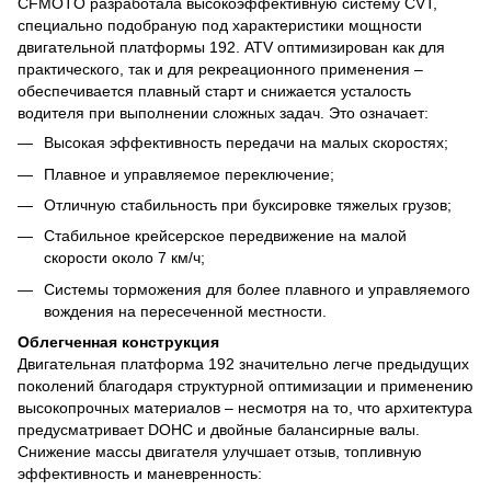
CFMOTO разработала высокоэффективную систему CVT,
специально подобраную под характеристики мощности
двигательной платформы 192. ATV оптимизирован как для
практического, так и для рекреационного применения –
обеспечивается плавный старт и снижается усталость
водителя при выполнении сложных задач. Это означает:
Высокая эффективность передачи на малых скоростях;
Плавное и управляемое переключение;
Отличную стабильность при буксировке тяжелых грузов;
Стабильное крейсерское передвижение на малой
скорости около 7 км/ч;
Системы торможения для более плавного и управляемого
вождения на пересеченной местности.
Облегченная конструкция
Двигательная платформа 192 значительно легче предыдущих
поколений благодаря структурной оптимизации и применению
высокопрочных материалов – несмотря на то, что архитектура
предусматривает DOHC и двойные балансирные валы.
Снижение массы двигателя улучшает отзыв, топливную
эффективность и маневренность: