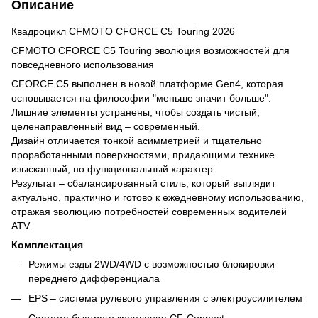
Описание
Квадроцикл CFMOTO CFORCE C5 Touring 2026
CFMOTO CFORCE C5 Touring
эволюция возможностей для
повседневного использования
CFORCE C5 выполнен в новой платформе Gen4, которая
основывается на философии "меньше значит больше".
Лишние элементы устранены, чтобы создать чистый,
целенаправленный вид – современный.
Дизайн отличается тонкой асимметрией и тщательно
проработанными поверхностями, придающими технике
изысканный, но функциональный характер.
Результат – сбалансированный стиль, который выглядит
актуально, практично и готово к ежедневному использованию,
отражая эволюцию потребностей современных водителей
ATV.
Комплектация
Режимы езды 2WD/4WD с возможностью блокировки
переднего дифференциала
EPS – система рулевого управления с электроусилителем