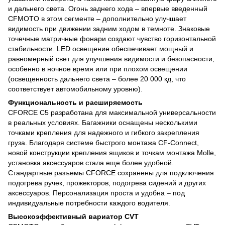
и дальнего света. Огонь заднего хода – впервые введенный
CFMOTO в этом сегменте – дополнительно улучшает
видимость при движении задним ходом в темноте. Знаковые
точечные матричные фонари создают чувство горизонтальной
стабильности. LED освещение обеспечивает мощный и
равномерный свет для улучшения видимости и безопасности,
особенно в ночное время или при плохом освещении
(освещенность дальнего света – более 20 000 кд, что
соответствует автомобильному уровню).
Функциональность и расширяемость
CFORCE C5 разработана для максимальной универсальности
в реальных условиях. Багажники оснащены несколькими
точками крепления для надежного и гибкого закрепления
груза. Благодаря системе быстрого монтажа CF-Connect,
новой конструкции крепления ящиков и точкам монтажа Molle,
установка аксессуаров стала еще более удобной.
Стандартные разъемы CFORCE сохранены для подключения
подогрева ручек, прожекторов, подогрева сидений и других
аксессуаров. Персонализация проста и удобна – под
индивидуальные потребности каждого водителя.
Высокоэффективный вариатор CVT